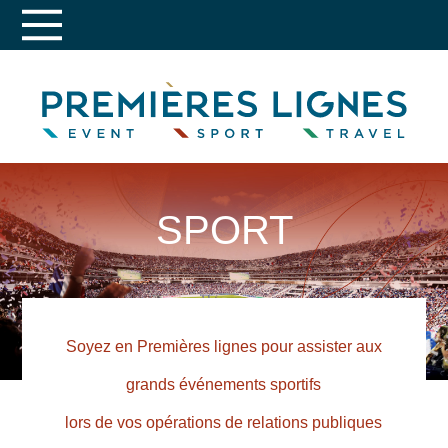
SPORT
Soyez en Premières lignes pour assister aux
grands événements sportifs
lors de vos opérations de relations publiques